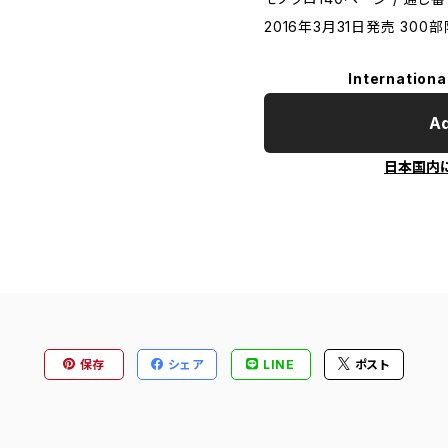
2016年3月31日発売 300
Internationa
Ad
日本国内
保存
シェア
LINE
ポスト