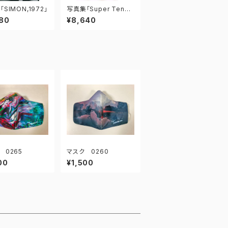
SIMON,1972」
写真集「Super Tenm
ei [Vol.1]」
80
¥8,640
 0265
マスク 0260
00
¥1,500