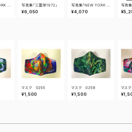
RK 1
写真集「三里塚1972」
写真集「NEW YORK 1
写真集「
969」
¥6,050
¥4,070
¥5,2
マスク 0255
マスク 0258
マスク
¥1,500
¥1,500
¥1,5