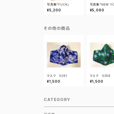
写真集「FUCK」
写真集「NEW YO
969 II」
¥5,200
¥5,060
その他の商品
マスク 0261
マスク 0259
¥1,500
¥1,500
CATEGORY