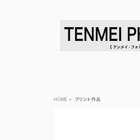
HOME
プリント作品