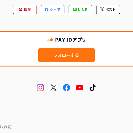
保存
シェア
LINE
ポスト
PAY IDアプリ
フォローする
づく表記