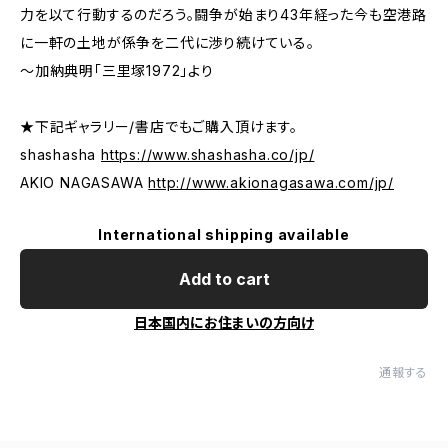
力を以て行動するのだろう。闘争が始まり43年経った今も空港路
に一軒の土地が係争を二代に渉り続けている。
〜加納典明「三里塚1972」より
★下記ギャラリー/書店でもご購入頂けます。
shashasha
https://www.shashasha.co/jp/
AKIO NAGASAWA
http://www.akionagasawa.com/jp/
International shipping available
Add to cart
日本国内にお住まいの方向け
通報する