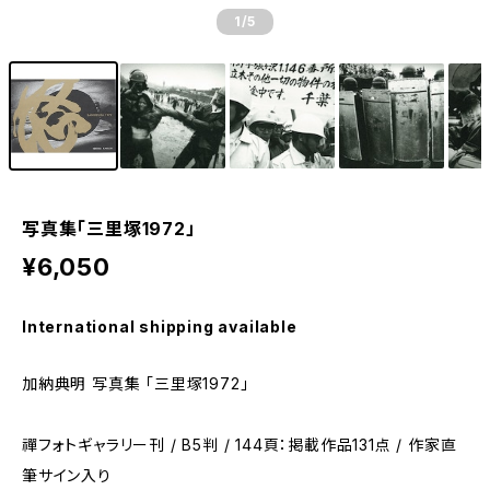
1
/5
写真集「三里塚1972」
¥6,050
International shipping available
加納典明 写真集 「三里塚1972」
禪フォトギャラリー刊 / B5判 / 144頁：掲載作品131点 / 作家直
筆サイン入り