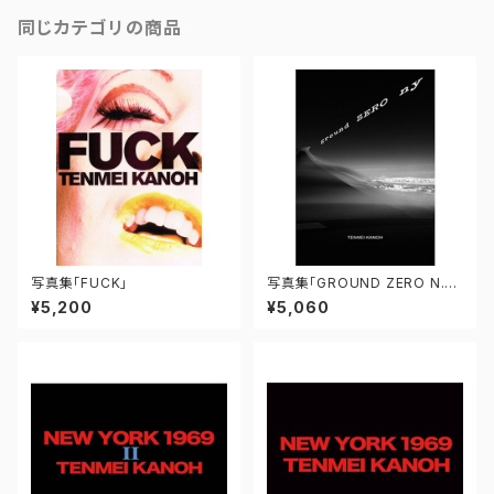
同じカテゴリの商品
写真集「FUCK」
写真集「GROUND ZERO N.
Y.」
¥5,200
¥5,060