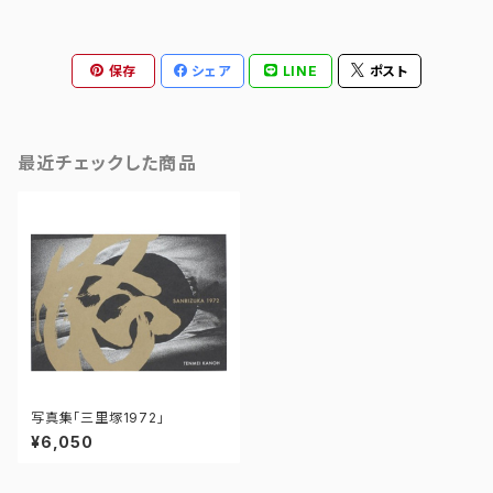
保存
シェア
LINE
ポスト
最近チェックした商品
写真集「三里塚1972」
¥6,050