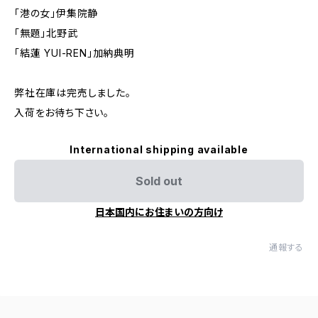
「港の女」伊集院静
「無題」北野武
「結蓮 YUI-REN」加納典明
弊社在庫は完売しました。
入荷をお待ち下さい。
International shipping available
Sold out
日本国内にお住まいの方向け
通報する