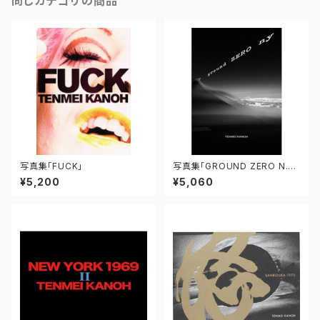
同じカテゴリの商品
写真集「FUCK」
写真集「GROUND ZERO N.
Y.」
¥5,200
¥5,060