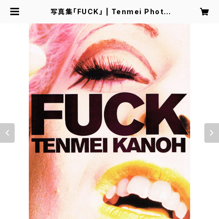
写真集「FUCK」 | Tenmei Photo
Factory Store