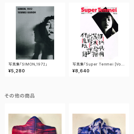
写真集「SIMON,1972」
写真集「Super Tenmei [Vol.
1]」
¥5,280
¥8,640
その他の商品