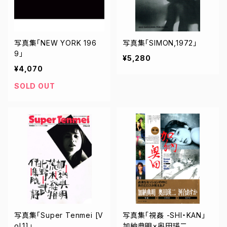
写真集「NEW YORK 196
写真集「SIMON,1972」
9」
¥5,280
¥4,070
SOLD OUT
写真集「Super Tenmei [V
写真集「視姦 -SHI・KAN」
ol.1]」
加納典明×奥田瑛二